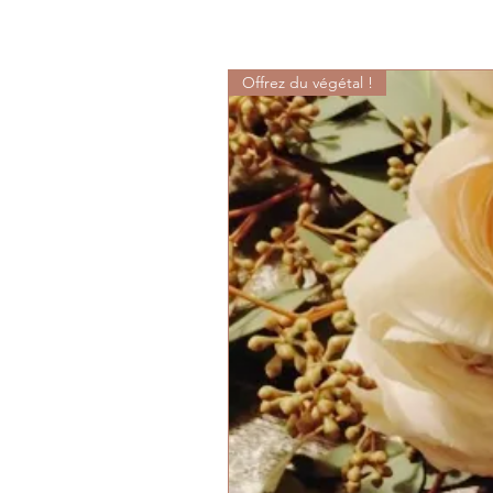
Offrez du végétal !