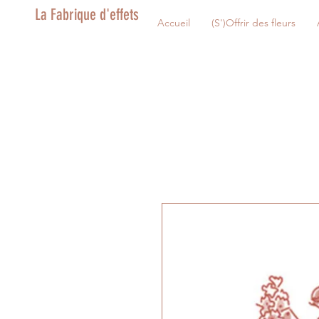
La Fabrique d'effets
Accueil
(S')Offrir des fleurs