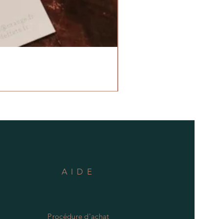
AIDE
Procédure d'achat