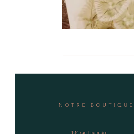
NOTRE BOUTIQU
104 rue Legendre